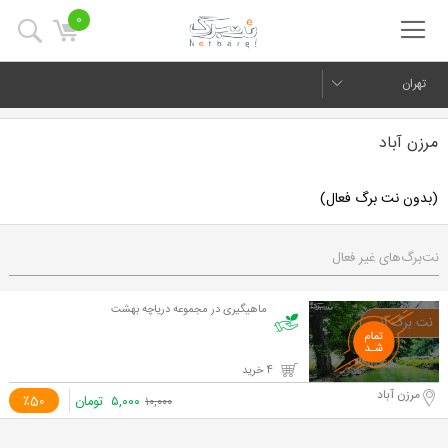
0
تهران
مرزن آباد
(بدون نت برگ فعال)
نت‌برگ‌های غیر فعال
ماهیگیری در مجموعه دریاچه بهشت
4 خرید
مرزن آباد
۵,۰۰۰
تومان
٪50
۱۰,۰۰۰