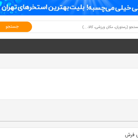
جستجو
ی فرش