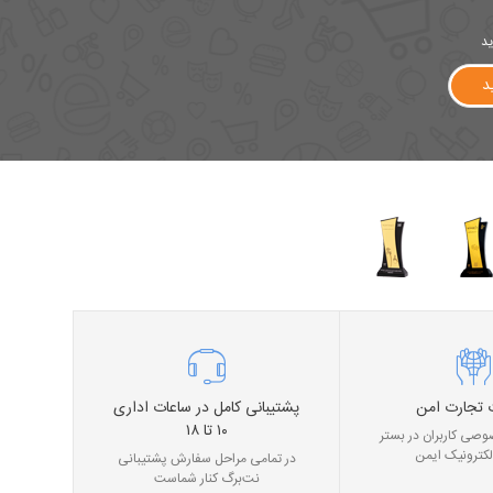
ید
د
 تجارت امن
پشتیبانی کامل در ساعات اداری
۱۰ تا ۱۸
صی کاربران در بستر
لکترونیک ایمن
در تمامی مراحل سفارش پشتیبانی
نت‌برگ کنار شماست