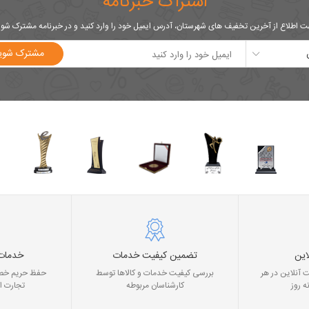
اشتراک خبرنامه
 اطلاع از آخرین تخفیف های شهرستان، آدرس ایمیل خود را وارد کنید و در خبرنامه مشترک شو
مشترک شوی
این
تضمین کیفیت خدمات
خدمات
 آنلاین در هر
بررسی کیفیت خدمات و کالاها توسط
حفظ حریم خصو
ه روز
کارشناسان مربوطه
تجارت ا