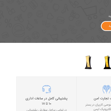
ید
د
 تجارت امن
پشتیبانی کامل در ساعات اداری
۱۰ تا ۱۸
صی کاربران در بستر
لکترونیک ایمن
در تمامی مراحل سفارش پشتیبانی