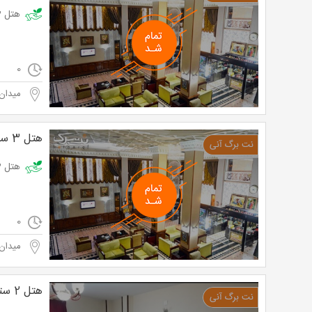
هتل 3 ستاره تاپ رضویه با اقامت فولبرد با 43% تخفیف و پرداخت تنها 171,000 تومان به جای 300,000 تومان
0
میدان
هتل 3 ستاره تاپ رضویه
هتل 3 ستاره تاپ رضویه با اقامت فولبرد با 40% تخفیف و پرداخت تنها 240,000 تومان به جای 400,000 تومان
0
میدان
هتل 2 ستاره هرند ( مشهد )