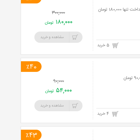
اقامت فولبرد(صبحانه بوفه نهار و شام انتخابی) در هتل 2 ستاره هرند با 40% تخفیف و پرداخت تنها 180,000 تومان
۳۰۰,۰۰۰
۱۸۰,۰۰۰
تومان
مشاهده و خرید
5 خرید
٪40
۹۰,۰۰۰
۵۴,۰۰۰
تومان
مشاهده و خرید
4 خرید
٪43