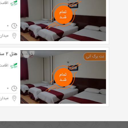
اقامت فولبرد در هتل 2 ست
0
میدان
هتل 2 ستاره هرند ( مشهد )
اقامت فولبرد در هتل 2 ست
0
میدان