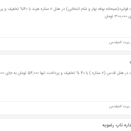
 تومان
 بیت المقدس
تاره ) با 40 % تخفیف و پرداخت تنها 54,000 تومان به جای 90,000 تومان
 بیت المقدس