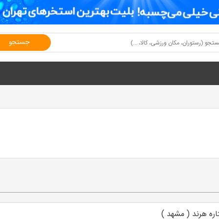
جستجو