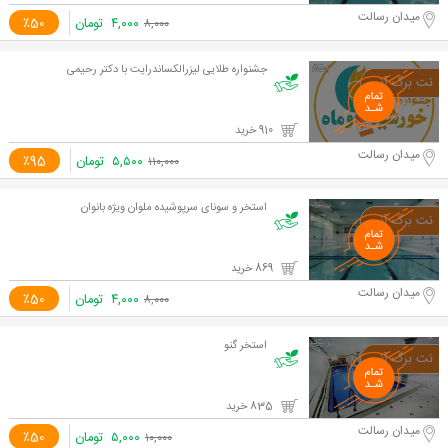
میدان رسالت
۴,۰۰۰
تومان
٪50
۸,۰۰۰
جشنواره طلایی لیزرالکساندرایت با دکتر رحیمی
910 خرید
میدان رسالت
۵,۵۰۰
تومان
٪95
۱۱۰,۰۰۰
استخر و سونای سرپوشیده ملوان ویژه بانوان
869 خرید
میدان رسالت
۴,۰۰۰
تومان
٪50
۸,۰۰۰
استخر گنو
835 خرید
میدان رسالت
۵,۰۰۰
تومان
٪50
۱۰,۰۰۰