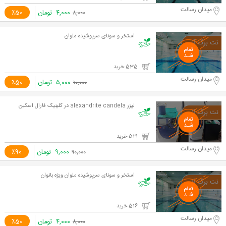
میدان رسالت
۴,۰۰۰
تومان
٪50
۸,۰۰۰
استخر و سونای سرپوشیده ملوان
535 خرید
میدان رسالت
۵,۰۰۰
تومان
٪50
۱۰,۰۰۰
لیزر alexandrite candela در کلینیک فارال اسکین
521 خرید
میدان رسالت
۹,۰۰۰
تومان
٪90
۹۰,۰۰۰
استخر و سونای سرپوشیده ملوان ویژه بانوان
516 خرید
میدان رسالت
۴,۰۰۰
تومان
٪50
۸,۰۰۰