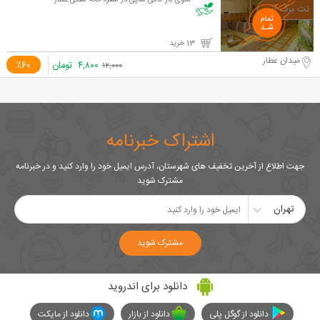
منوی باز کافی شاپی در سفره خانه سنتی عطار
13 خرید
میدان عطار
۴,۸۰۰
تومان
٪60
۱۲,۰۰۰
اشتراک خبرنامه
جهت اطلاع از آخرین تخفیف های شهرستان، آدرس ایمیل خود را وارد کنید و در خبرنامه
مشترک شوید
تهران
مشترک شوید
دانلود برای اندروید
دانلود از گوگل پلی
دانلود از بازار
دانلود از مایکت