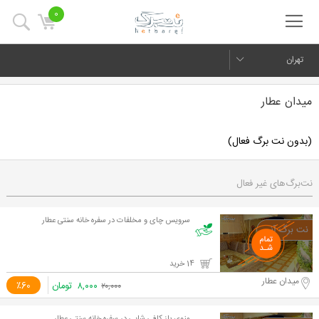
0
تهران
میدان عطار
(بدون نت برگ فعال)
نت‌برگ‌های غیر فعال
سرویس چای و مخلفات در سفره خانه سنتی عطار
14 خرید
میدان عطار
۸,۰۰۰
تومان
٪60
۲۰,۰۰۰