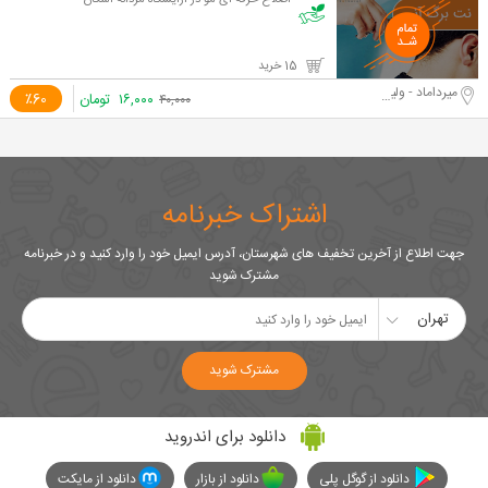
اصلاح حرفه ای مو در آرایشگاه مردانه اسکان
15 خرید
میرداماد - ولیعصر
۱۶,۰۰۰
تومان
٪60
۴۰,۰۰۰
اشتراک خبرنامه
جهت اطلاع از آخرین تخفیف های شهرستان، آدرس ایمیل خود را وارد کنید و در خبرنامه
مشترک شوید
تهران
مشترک شوید
دانلود برای اندروید
دانلود از گوگل پلی
دانلود از بازار
دانلود از مایکت