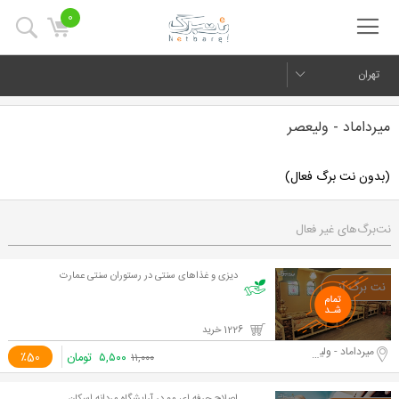
0
تهران
میرداماد - ولیعصر
(بدون نت برگ فعال)
نت‌برگ‌های غیر فعال
دیزی و غذاهای سنتی در رستوران سنتی عمارت
1226 خرید
میرداماد - ولیعصر
۵,۵۰۰
تومان
٪50
۱۱,۰۰۰