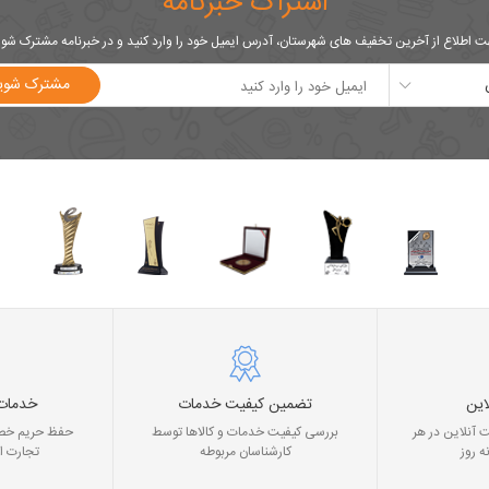
اشتراک خبرنامه
 اطلاع از آخرین تخفیف های شهرستان، آدرس ایمیل خود را وارد کنید و در خبرنامه مشترک شو
مشترک شوی
این
تضمین کیفیت خدمات
خدمات
 آنلاین در هر
بررسی کیفیت خدمات و کالاها توسط
حفظ حریم خصو
ه روز
کارشناسان مربوطه
تجارت ا