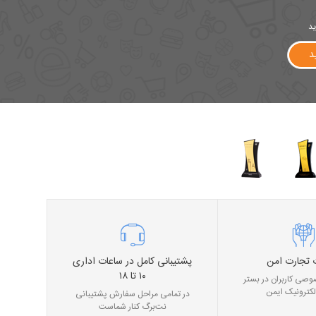
ید
د
 تجارت امن
پشتیبانی کامل در ساعات اداری
۱۰ تا ۱۸
صی کاربران در بستر
لکترونیک ایمن
در تمامی مراحل سفارش پشتیبانی
نت‌برگ کنار شماست