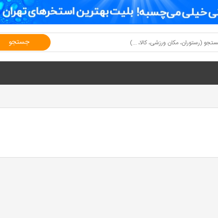
جستجو