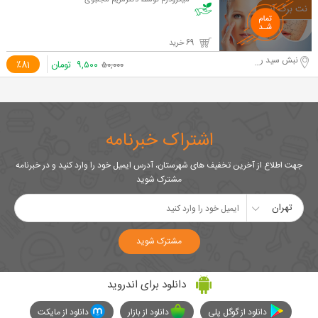
میکرودرم توسط دکترمریم مجتبوی
69 خرید
نبش سید رضی
۹,۵۰۰
تومان
٪81
۵۰,۰۰۰
اشتراک خبرنامه
جهت اطلاع از آخرین تخفیف های شهرستان، آدرس ایمیل خود را وارد کنید و در خبرنامه
مشترک شوید
تهران
مشترک شوید
دانلود برای اندروید
دانلود از گوگل پلی
دانلود از بازار
دانلود از مایکت