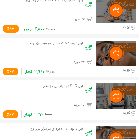
ویزیت عمومی در کلینیک دامپزشکی مرکزی
32 خرید
نبوت
۴,۵۰۰
تومان
٪85
۳۰,۰۰۰
لیزر دایود olive کره ای در مرکز لیزر اوج
26 خرید
نبوت
۳,۹۶۰
تومان
٪67
۱۲,۰۰۰
لیزر SHR در مرکز لیزر مهستان
17 خرید
نبوت
۲,۹۷۰
تومان
٪67
۹,۰۰۰
لیزر دایود olive کره ای در مرکز لیزر اوج