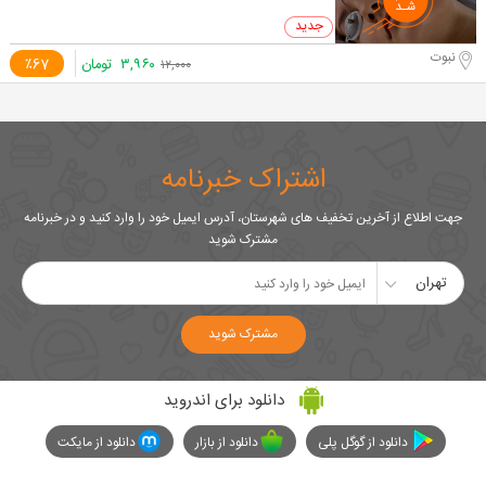
0 خرید
نبوت
۳,۹۶۰
تومان
٪67
۱۲,۰۰۰
اشتراک خبرنامه
جهت اطلاع از آخرین تخفیف های شهرستان، آدرس ایمیل خود را وارد کنید و در خبرنامه
مشترک شوید
تهران
مشترک شوید
دانلود برای اندروید
دانلود از گوگل پلی
دانلود از بازار
دانلود از مایکت