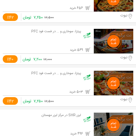
656 خرید
نبوت
۷,۲۵۰
تومان
٪42
۱۲,۵۰۰
پیتزا، سوخاری و ... در فست فود PFC
569 خرید
نبوت
۷,۲۰۰
تومان
٪40
۱۲,۰۰۰
پیتزا، سوخاری و ... در فست فود PFC
503 خرید
نبوت
۷,۲۵۰
تومان
٪42
۱۲,۵۰۰
لیزر SHR در مرکز لیزر مهستان
496 خرید