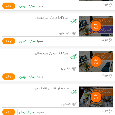
نبوت
۲,۹۷۰
تومان
٪67
۹,۰۰۰
لیزر SHR در مرکز لیزر مهستان
1030 خرید
نبوت
۲,۹۷۰
تومان
٪67
۹,۰۰۰
لیزر SHR در مرکز لیزر مهستان
82 خرید
نبوت
۲,۹۷۰
تومان
٪67
۹,۰۰۰
صبحانه ای لذیذ در کافه گلدون
81 خرید
نبوت
۶,۰۰۰
تومان
٪40
۱۰,۰۰۰