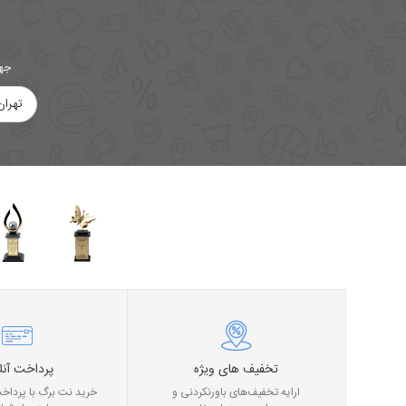
جهت
تهران
تخفیف های ویژه
پرداخت آنل
ارایه تخفیف‌های باورنکردنی و
خرید نت برگ با پرداخت