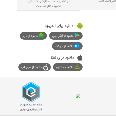
لکترونیک ایمن
در تمامی مراحل سفارش پشتیبانی
نت‌برگ کنار شماست
دانلود برای اندروید
دانلود از گوگل پلی
دانلود از بازار
دانلود از مایکت
دانلود برای ios
دانلود مستقیم
دانلود از سیپ‌اپ