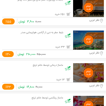
لحظات رویایی با طعم های بی نظیر کافه پیانو
251 خرید
نظر غربی
۳,۶۰۰
تومان
٪55
۸,۰۰۰
بلیط سفر به دبی از آژانس هواپیمایی صدر
33 خرید
نظر غربی
۲۷۰,۰۰۰
تومان
٪40
۴۵۰,۰۰۰
ماساژ درمانی توسط خانم ترنج
13 خرید
نظر غربی
۱۴,۸۰۰
تومان
٪63
۴۰,۰۰۰
ماساژ ریلکسی توسط خانم ترنج