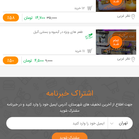
12 خرید
نظر غربی
۱۴,۷۰۰
تومان
٪58
۳۵,۰۰۰
طعم های ویژه در آبمیوه و بستنی آنیل
11 خرید
نظر غربی
۴,۵۰۰
تومان
٪50
۹,۰۰۰
اشتراک خبرنامه
جهت اطلاع از آخرین تخفیف های شهرستان، آدرس ایمیل خود را وارد کنید و در خبرنامه
مشترک شوید
تهران
مشترک شوید