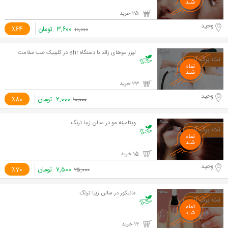
25 خرید
وحید
۳,۶۰۰
تومان
٪64
۱۰,۰۰۰
لیزر موهای زائد با دستگاه shr در کلینیک طب سلامت
23 خرید
وحید
۲,۰۰۰
تومان
٪80
۱۰,۰۰۰
ویتامینه مو در سالن زیبا ترنگ
15 خرید
وحید
۷,۵۰۰
تومان
٪70
۲۵,۰۰۰
مانیکور در سالن زیبا ترنگ
12 خرید