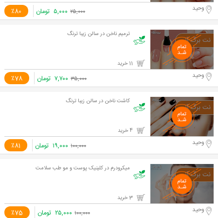
وحید
۵,۰۰۰
تومان
٪80
۲۵,۰۰۰
ترمیم ناخن در سالن زیبا ترنگ
11 خرید
وحید
۷,۷۰۰
تومان
٪78
۳۵,۰۰۰
کاشت ناخن در سالن زیبا ترنگ
4 خرید
وحید
۱۹,۰۰۰
تومان
٪81
۱۰۰,۰۰۰
میکرودرم در کلینیک پوست و مو طب سلامت
3 خرید
وحید
۲۵,۰۰۰
تومان
٪75
۱۰۰,۰۰۰