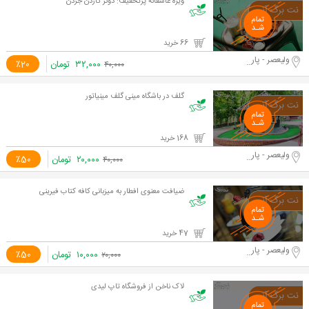
ویژه عاشقانه پرتخفیف: دونر گاردن جردن
66 خرید
ولیعصر - پارک ملت
۳۲,۰۰۰
تومان
٪20
۴۰,۰۰۰
گلف در باشگاه مینی گلف مینیاتور
168 خرید
ولیعصر - پارک ملت
۲۰,۰۰۰
تومان
٪50
۴۰,۰۰۰
ضیافت معنوی افطار به میزبانی کافه کتاب فیرینی
47 خرید
ولیعصر - پارک ملت
۱۰,۰۰۰
تومان
٪50
۲۰,۰۰۰
لاک ناخن از فروشگاه تاپ لیدی