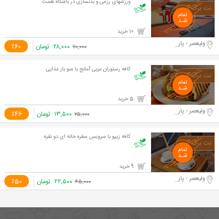
ورزشهای رزمی و بدنسازی در باشگاه همت
10 خرید
ولیعصر - پارک ملت
۲۸,۰۰۰
تومان
٪60
۷۰,۰۰۰
کافه رستوران عربی آمانج با منو باز غذایی
5 خرید
ولیعصر - پارک ملت
۱۳,۵۰۰
تومان
٪46
۲۵,۰۰۰
کافه زیپو با سرویس سفره خانه ای دو نفره
9 خرید
ولیعصر - پارک ملت
۲۲,۵۰۰
تومان
٪50
۴۵,۰۰۰