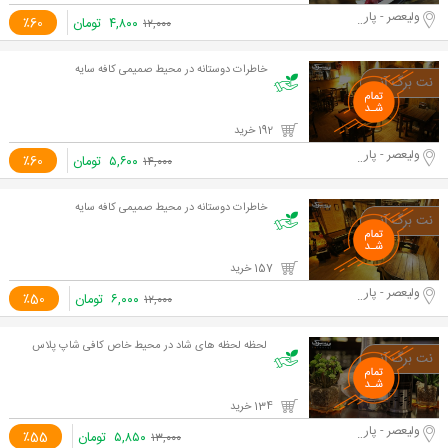
ولیعصر - پارک ملت
۴,۸۰۰
تومان
٪60
۱۲,۰۰۰
خاطرات دوستانه در محیط صمیمی کافه سایه
192 خرید
ولیعصر - پارک ملت
۵,۶۰۰
تومان
٪60
۱۴,۰۰۰
خاطرات دوستانه در محیط صمیمی کافه سایه
157 خرید
ولیعصر - پارک ملت
۶,۰۰۰
تومان
٪50
۱۲,۰۰۰
لحظه لحظه های شاد در محیط خاص کافی شاپ پلاس
134 خرید
ولیعصر - پارک ملت
۵,۸۵۰
تومان
٪55
۱۳,۰۰۰