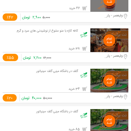
46 خرید
ولیعصر - پارک ملت
۲,۹۰۰
تومان
٪42
۵,۰۰۰
کافه کاژه با منو متنوع از نوشیدنی های سرد و گرم
38 خرید
ولیعصر - پارک ملت
۷,۲۰۰
تومان
٪55
۱۶,۰۰۰
گلف در باشگاه مینی گلف مینیاتور
34 خرید
ولیعصر - پارک ملت
۴۰,۰۰۰
تومان
٪20
۵۰,۰۰۰
گلف در باشگاه مینی گلف مینیاتور
85 خرید