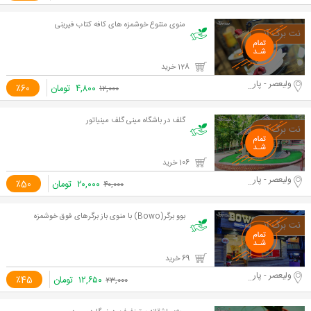
منوی متنوع خوشمزه های کافه کتاب فیرینی
128 خرید
ولیعصر - پارک ملت
۴,۸۰۰
تومان
٪60
۱۲,۰۰۰
گلف در باشگاه مینی گلف مینیاتور
106 خرید
ولیعصر - پارک ملت
۲۰,۰۰۰
تومان
٪50
۴۰,۰۰۰
بوو برگر(Bowo) با منوی باز برگرهای فوق خوشمزه
69 خرید
ولیعصر - پارک ملت
۱۲,۶۵۰
تومان
٪45
۲۳,۰۰۰