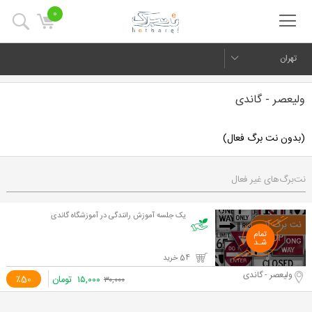
0
تهران
ولیعصر - گاندی
(بدون نت برگ فعال)
نت‌برگ‌های غیر فعال
یک جلسه آموزش رانندگی در آموزشگاه گاندی
54 خرید
ولیعصر - گاندی
۱۵,۰۰۰
تومان
٪50
۳۰,۰۰۰