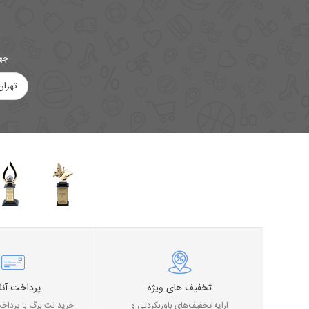
جهت
تهران
تخفیف های ویژه
پرداخت آنل
ارایه تخفیف‌های باورنکردنی و
خرید نت برگ با پرداخت