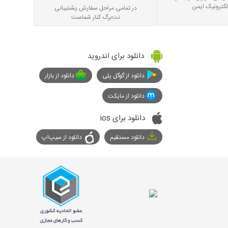
لکترونیک ایمن
در تمامی مراحل سفارش پشتیبانی
نت‌برگ کنار شماست
دانلود برای اندروید
دانلود از گوگل پلی
دانلود از بازار
دانلود از مایکت
دانلود برای ios
دانلود مستقیم
دانلود از سیپ‌اپ