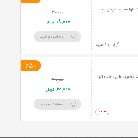
پذیرایی لوکس و غذاهای لذیذ در رستوران سیب یخ و منوی باز با 40% تخفیف و پرداخت تنها 18,000 تومان به
۳۰,۰۰۰
۱۸,۰۰۰
تومان
مشاهده و خرید
27 خرید
٪50
یت در مرکز فوق تخصصی جراحی پلاستیک و زیبایی آقای دکتر آرام آذرهوشنگ با 50% تخفیف با پرداخت تنها
۱۲۰,۰۰۰
۶۰,۰۰۰
تومان
مشاهده و خرید
0 خرید