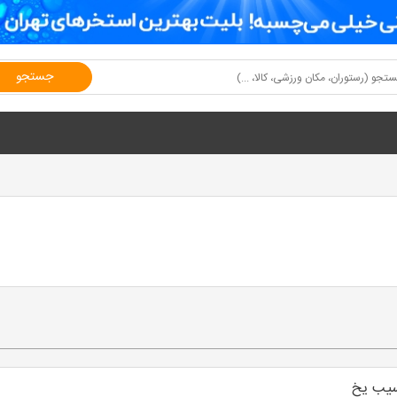
جستجو
سیب یخ