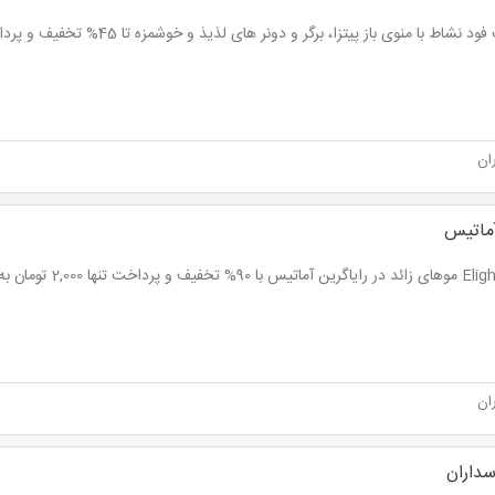
نشاط با منوی باز پیتزا، برگر و دونر های لذیذ و خوشمزه تا 45% تخفیف و پرداخت از 8,800 تومان
ان
آماتیس
ان
سداران