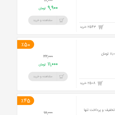
۱۸,۰۰۰
۹,۹۰۰
تومان
مشاهده و خرید
2543 خرید
٪50
۲۲,۰۰۰
۱۱,۰۰۰
تومان
مشاهده و خرید
2508 خرید
٪45
الی با بهترین های آشپزخانه های ایتالیا و غذاهای خوشمزه با منوی باز با 45% تخفیف و پرداخت تنها
۱۸,۰۰۰