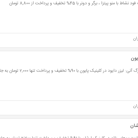
اط با منو پیتزا ، برگر و دونر با 45% تخفیف و پرداخت از 8,800 تومان
ان
یون
یزر دایود در کلینیک پایون با 90% تخفیف و پرداخت تنها 2,000 تومان به جای 20,000 تومان
ان
شان