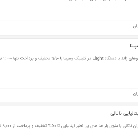
ان
ینا
ه Elight در کلینیک رسپینا با 90% تخفیف و پرداخت تنها 2,000 تومان به جای 20,000 تومان
ان
تالیایی ناتالی
اتالی با منوی باز غذاهای بی نظیر ایتالیایی تا 50% تخفیف و پرداخت از 9,000 تومان