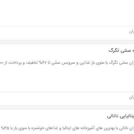
ان
ه سنتی تگرگ
سنتی تگرگ با منوی باز غذایی و سرویس سنتی تا 62% تخفیف و پرداخت از 11,000 تومان
ان
تالیایی ناتالی
رستوران نات