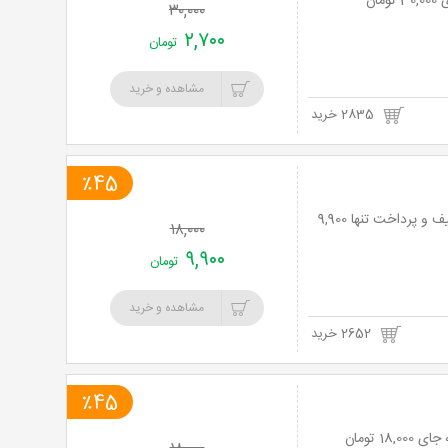
۳۰,۰۰۰
۲,۷۰۰
تومان
مشاهده و خرید
2835 خرید
٪45
نت برگ آنی: بهترین های آشپزخانه های ایتالیا در رستوران ناتالی با منوی باز با 45% تخفیف و پرداخت تنها 9,900
۱۸,۰۰۰
۹,۹۰۰
تومان
مشاهده و خرید
2652 خرید
٪45