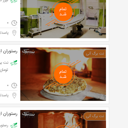
لیزر دایود مو
0
پاسدار
رستوران ای
تومان به ج
0
پاسدار
رستوران ای
رستوران ناتا