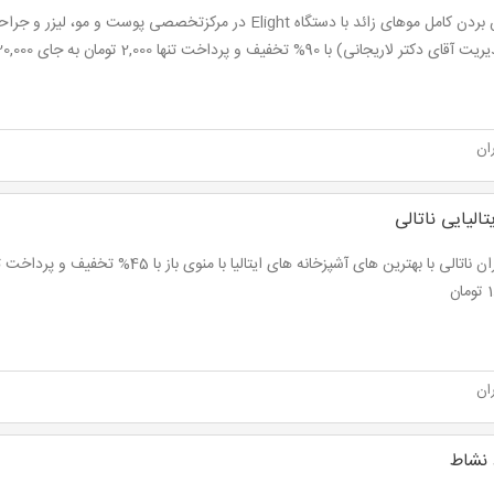
از بین بردن کامل موهای زائد با دستگاه Elight در مرکزتخصصی پوست و 
ی دکتر لاریجانی) با 90% تخفیف و پرداخت تنها 2,000 تومان به جای 20,000 تومان
ان
تالیایی ناتالی
ان
ان
نشاط