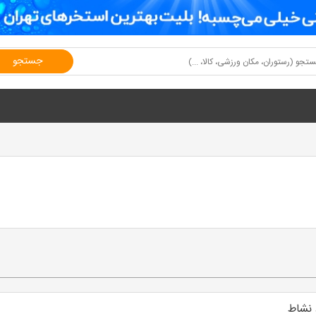
جستجو
نشاط