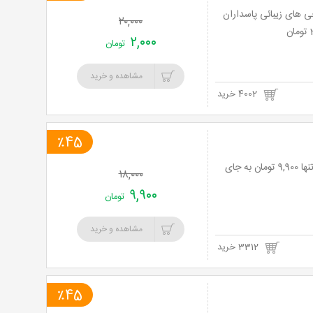
مو، لیزر و جراحی های زیبائی پاسداران
۲۰,۰۰۰
۲,۰۰۰
تومان
مشاهده و خرید
4002 خرید
٪45
رستوران ناتالی با بهترین های آشپزخانه های ایتالیا با منوی باز با 45% تخفیف و پرداخت تنها 9,900 تومان به جای
۱۸,۰۰۰
۹,۹۰۰
تومان
مشاهده و خرید
3312 خرید
٪45