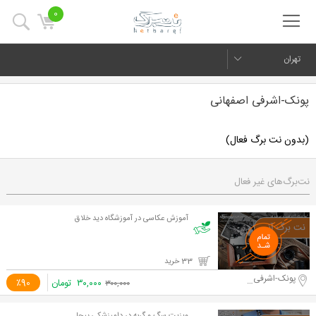
0
تهران
پونک-اشرفی اصفهانی
(بدون نت برگ فعال)
نت‌برگ‌های غیر فعال
آموزش عکاسی در آموزشگاه دید خلاق
33 خرید
پونک-اشرفی اصفهانی
۳۰,۰۰۰
تومان
٪90
۳۰۰,۰۰۰