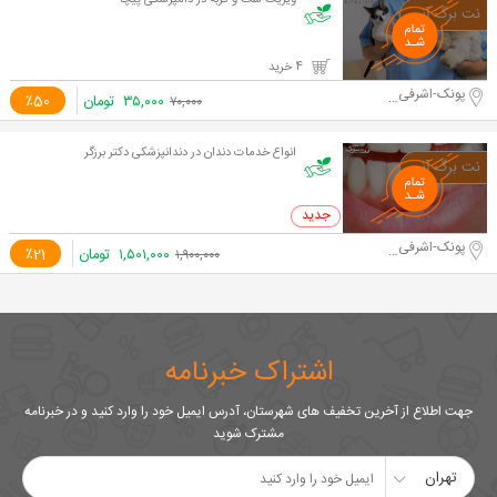
ویزیت سگ و گربه در دامپزشکی پیچا
4 خرید
پونک-اشرفی اصفهانی
۳۵,۰۰۰
تومان
٪50
۷۰,۰۰۰
انواع خدمات دندان در دندانپزشکی دکتر برزگر
0 خرید
پونک-اشرفی اصفهانی
۱,۵۰۱,۰۰۰
تومان
٪21
۱,۹۰۰,۰۰۰
اشتراک خبرنامه
جهت اطلاع از آخرین تخفیف های شهرستان، آدرس ایمیل خود را وارد کنید و در خبرنامه
مشترک شوید
تهران