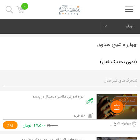
0
تهران
چهارراه شیخ صدوق
(بدون نت برگ فعال)
نت‌برگ‌های غیر فعال
دوره آموزش عکاسی دیجیتال در پدیده
56 خرید
چهارراه شیخ صدوق
۴۷,۵۰۰
تومان
٪81
۲۵۰,۰۰۰