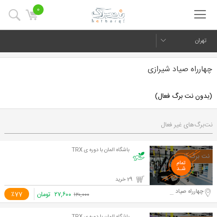
0
تهران
چهارراه صیاد شیرازی
(بدون نت برگ فعال)
نت‌برگ‌های غیر فعال
باشگاه المان با دوره ی TRX
29 خرید
چهارراه صیاد شیرازی
۲۷,۶۰۰
تومان
٪77
۱۲۰,۰۰۰