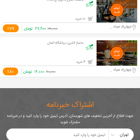
باشگاه المان با دوره ی TRX
10 خرید
چهارراه صیاد شیرازی
۲۷,۶۰۰
تومان
٪77
۱۲۰,۰۰۰
ماساژ لاغری درباشگاه المان
6 خرید
چهارراه صیاد شیرازی
۱۶,۰۰۰
تومان
٪80
۸۰,۰۰۰
اشتراک خبرنامه
جهت اطلاع از آخرین تخفیف های شهرستان، آدرس ایمیل خود را وارد کنید و در خبرنامه
مشترک شوید
تهران