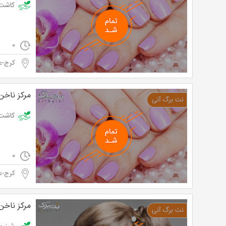
کاشت ناخن در س
0
کرج-ع
مرکز ناخن
کاشت ناخن
0
کرج-ع
مرکز ناخن