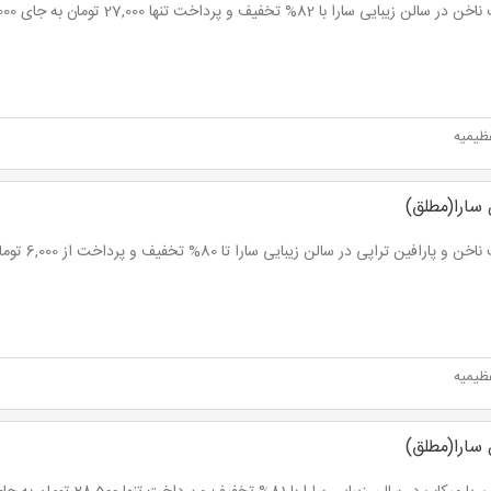
الن زیبایی سارا با 82% تخفیف و پرداخت تنها 27,000 تومان به جای 150,000 تومان
ظیمیه
 سارا(مطلق)
 و پارافین تراپی در سالن زیبایی سارا تا 80% تخفیف و پرداخت از 6,000 تومان
ظیمیه
 سارا(مطلق)