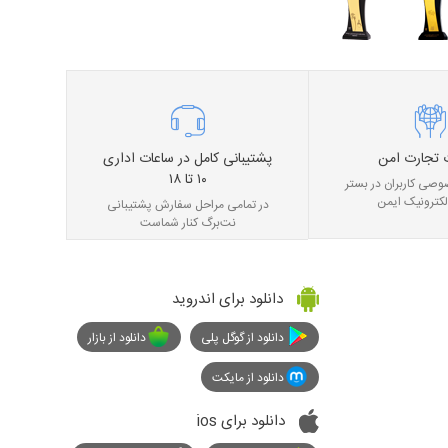
 تجارت امن
پشتیبانی کامل در ساعات اداری
۱۰ تا ۱۸
صی کاربران در بستر
لکترونیک ایمن
در تمامی مراحل سفارش پشتیبانی
نت‌برگ کنار شماست
دانلود برای اندروید
دانلود از گوگل پلی
دانلود از بازار
دانلود از مایکت
دانلود برای ios