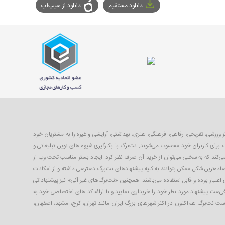
دانلود مستقیم
دانلود از سیپ‌اپ
با ۴۰ تا ۹۹ درصد تخفیف از بهترین مکان‌های شهر شامل رستوران‌ها، مراکز ورزشی، تفریحی، رفاهی، فرهنگی، هنری، بهداشتی، آرایشی و غیره را به مشتریان خود
 برای کاربران خود محسوب می‌شوند. نت‌برگ با بکارگیری شیوه های نوین تبلیغاتی و
 می‌کند که به سختی می‌توان از خرید آن صرف نظر کرد. ایجاد بستر مناسب تحت وب از
ساده‌ترین شکل ممکن بتوانند به کلیه پیشنهادهای نت‌برگ دسترسی داشته و از امکانات
 اعتبار بوده و قابل استفاده می‌باشند. همچنین «نت‌برگ‌های غیر آنی» نیز پیشنهاداتی
افی‌ست پیشنهاد مورد نظر خود را خریداری نمایید و با ارائه کد های اختصاصی خود به
 است نت‌برگ هم‌اکنون در اکثر شهرهای بزرگ ایران مانند تهران، کرج، مشهد، اصفهان،