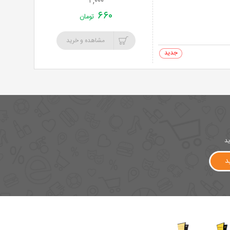
۲,۰۰۰
۶۶۰
تومان
مشاهده و خرید
0 خرید
ید
د