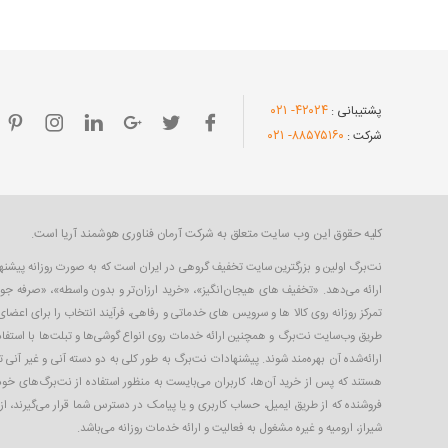
- ۰۲۱
۴۲۰۲۴
پشتیبانی :
- ۰۲۱
۸۸۵۷۵۱۶۰
شرکت :
کلیه حقوق این وب سایت متعلق به شرکت آرمان فناوری هوشمند آریا است.
ارائه می‌دهد. «تخفیف های هیجان‌انگیز»، «خرید ارزان‌تر و بدون واسطه»، «صرفه جو
تمرکز روزانه روی کالا ها و سرویس های خدماتی و رفاهی، فرآیند انتخاب را برای اعض
طریق وب‌سایت نت‌برگ و همچنین ارائه خدمات روی انواع گوشی‌ها و تبلت‌ها با استفاده
ارائه‌شده آن بهره‌مند شوند. پیشنهادات نت‌برگ به طور کلی به دو دسته آنی و غیر آنی 
هستند که پس از خرید آن‌ها، کاربران می‌بایست به منظور استفاده از نت‌برگ‌های خود،
فروشنده که از طریق ایمیل، حساب کاربری‌ و یا پیامک در دسترس شما قرار می‌گیرند، ا
شیراز، ارومیه و غیره مشغول به فعالیت و ارائه خدمات روزانه می‌باشد.