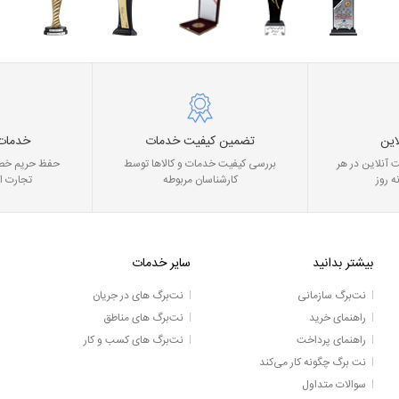
این
تضمین کیفیت خدمات
خدمات
 آنلاین در هر
بررسی کیفیت خدمات و کالاها توسط
حفظ حریم خصو
ه روز
کارشناسان مربوطه
تجارت ا
بیشتر بدانید
سایر خدمات
نت‌برگ سازمانی
نت‌برگ های در جریان
راهنمای خرید
نت‌برگ های مناطق
راهنمای پرداخت
نت‌برگ های کسب و کار
نت برگ چگونه کار می‌کند
سوالات متداول