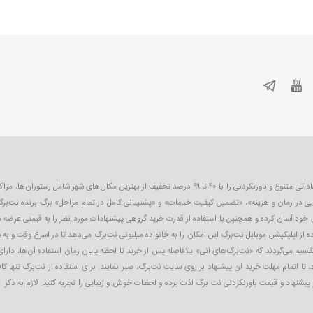
نت‌برگ اولین و بزرگترین سایت تخفیف گروهی در ایران است که به صورت روزانه پیشنهاداتی متنوع و باورنکردنی را 
یی در زمان و هزینه»، «تضمین کیفیت خدمات» و «پشتیبانی کامل در تمام مراحل» برگ برنده نت‌برگ
ای خود آسان کرده و همچنین با استفاده از قدرت خرید گروهی پیشنهادات مورد نظر را به قیمتی عرضه
 از اپلیکیشن موبایل نت‌برگ این امکان را به خانواده میلیونی نت‌برگ می‌دهد تا در اسرع وقت و به 
تقسیم می‌گردند که «نت‌برگ‌های آنی» بلافاصله پس از خرید تا لحظه پایان زمان استفاده آن‌ها، دارای
 تا اتمام مهلت خرید آن پیشنهاد بر روی سایت نت‌برگ، صبر نمایند. برای استفاده از نت‌برگ تنها ک
ز پیشنهاد و قیمت باورنکردنی نت ‌برگ لذت برده و لحظات خوش و زیبایی را تجربه کنید. لازم به ذکر