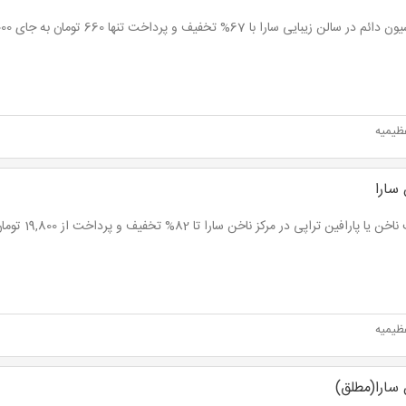
م در سالن زیبایی سارا با 67% تخفیف و پرداخت تنها 660 تومان به جای 2,000 تومان
ظیمیه
 سارا
 یا پارافین تراپی در مرکز ناخن سارا تا 82% تخفیف و پرداخت از 19,800 تومان
ظیمیه
 سارا(مطلق)