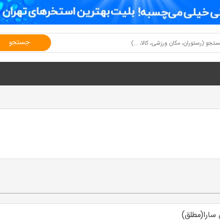
جستجو
 سارا(مطلق)