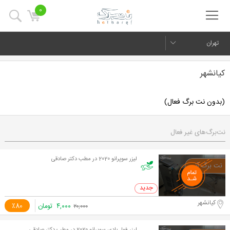
0
تهران
کیانشهر
(بدون نت برگ فعال)
نت‌برگ‌های غیر فعال
لیزر سوپرانو 2020 در مطب دکتر صادقی
0 خرید
کیانشهر
۴,۰۰۰
تومان
٪80
۲۰,۰۰۰