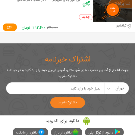
لیزر فول بادی سوپرانو 2020 در مطب دکتر صادقی
0 خرید
کیانشهر
۲۹۲,۴۰۰
تومان
٪14
۳۴۰,۰۰۰
اشتراک خبرنامه
جهت اطلاع از آخرین تخفیف های شهرستان، آدرس ایمیل خود را وارد کنید و در خبرنامه
مشترک شوید
تهران
مشترک شوید
دانلود برای اندروید
دانلود از گوگل پلی
دانلود از بازار
دانلود از مایکت