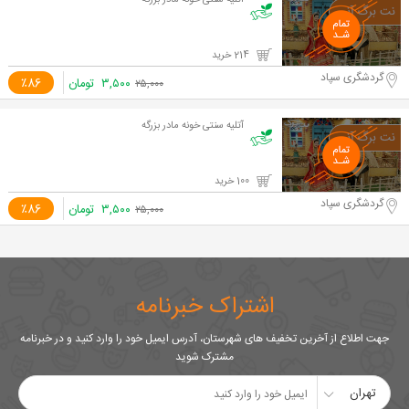
آتلیه سنتی خونه مادر بزرگه
214 خرید
گردشگری سپاد
۳,۵۰۰
تومان
٪86
۲۵,۰۰۰
آتلیه سنتی خونه مادر بزرگه
100 خرید
گردشگری سپاد
۳,۵۰۰
تومان
٪86
۲۵,۰۰۰
اشتراک خبرنامه
جهت اطلاع از آخرین تخفیف های شهرستان، آدرس ایمیل خود را وارد کنید و در خبرنامه
مشترک شوید
تهران