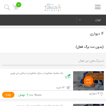
0
تهران
4 دیواری
(بدون نت برگ فعال)
نت‌برگ‌های غیر فعال
یک جلسه مشاوره در مرکز مشاوره و درمانی دی نوین
26 خرید
4 دیواری
۶,۰۰۰
تومان
٪85
۴۰,۰۰۰