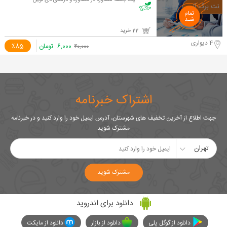
یک جلسه مشاوره در مشاوره و درمانی دی نوین
22 خرید
4 دیواری
۶,۰۰۰
تومان
٪85
۴۰,۰۰۰
اشتراک خبرنامه
جهت اطلاع از آخرین تخفیف های شهرستان، آدرس ایمیل خود را وارد کنید و در خبرنامه
مشترک شوید
تهران
مشترک شوید
دانلود برای اندروید
دانلود از گوگل پلی
دانلود از بازار
دانلود از مایکت