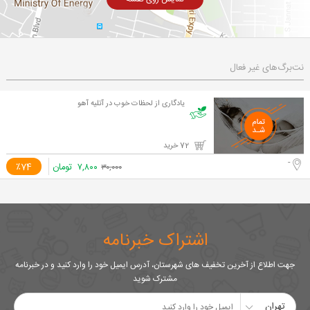
نت‌برگ‌های غیر فعال
یادگاری از لحظات خوب در آتلیه آهو
72 خرید
-
۷,۸۰۰
تومان
٪74
۳۰,۰۰۰
اشتراک خبرنامه
جهت اطلاع از آخرین تخفیف های شهرستان، آدرس ایمیل خود را وارد کنید و در خبرنامه
مشترک شوید
تهران