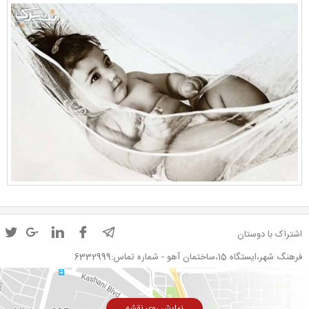
اشتراک با دوستان
فرهنگ شهر،ایستگاه 15،ساختمان آهو - شماره تماس:6332999
نمایش روی نقشه