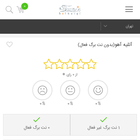
0
تهران
آتلیه آهو
(بدون نت برگ فعال)
0
از 0 رای
0
%
0
%
0
%
1 نت برگ غیر فعال
0 نت برگ فعال