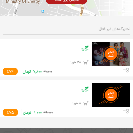
نت‌برگ‌های غیر فعال
78 خرید
-
۷,۸۰۰
تومان
٪74
۳۰,۰۰۰
8 خرید
-
۹,۰۰۰
تومان
٪75
۳۶,۰۰۰