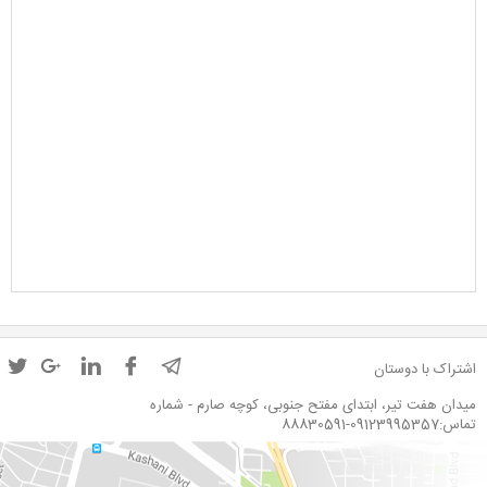
اشتراک با دوستان
میدان هفت تیر، ابتدای مفتح جنوبی، کوچه صارم - شماره
تماس:09123995357-88830591