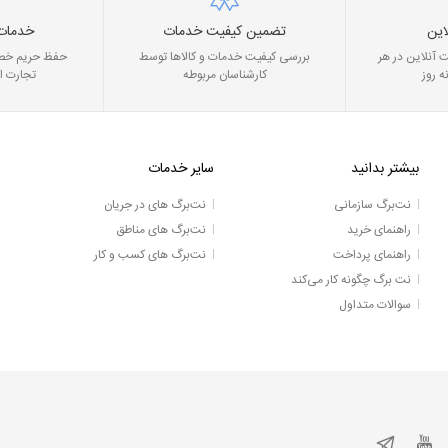
این
تضمین کیفیت خدمات
خدمات
 آنلاین در هر
بررسی کیفیت خدمات و کالاها توسط
حفظ حریم خصو
ه روز
کارشناسان مربوطه
تجارت ا
بیشتر بدانید
سایر خدمات
نت‌برگ سازمانی
نت‌برگ های در جریان
راهنمای خرید
نت‌برگ های مناطق
راهنمای پرداخت
نت‌برگ های کسب و کار
نت برگ چگونه کار می‌کند
سوالات متداول