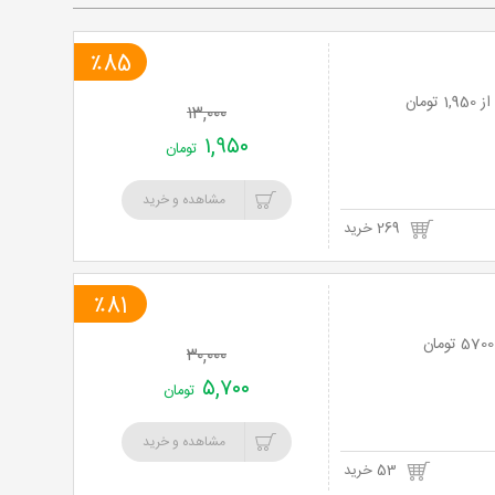
٪85
۱۳,۰۰۰
۱,۹۵۰
تومان
مشاهده و خرید
269 خرید
٪81
۳۰,۰۰۰
۵,۷۰۰
تومان
مشاهده و خرید
53 خرید