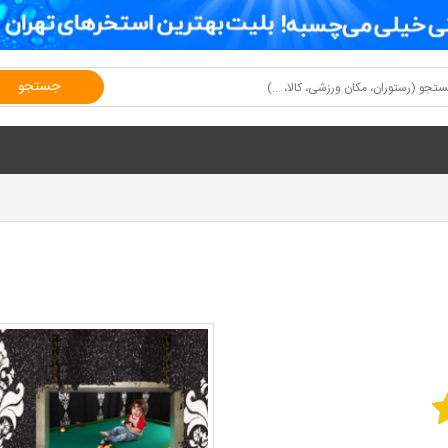
جستجو