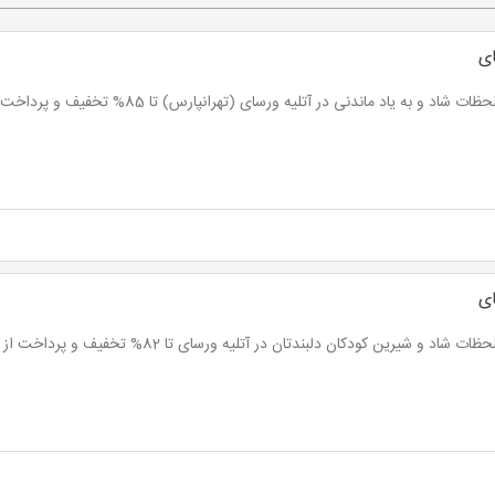
ای
ت شاد و به یاد ماندنی در آتلیه ورسای (تهرانپارس) تا 85% تخفیف و پرداخت از 1,950 تومان
ای
ت شاد و شیرین کودکان دلبندتان در آتلیه ورسای تا 82% تخفیف و پرداخت از 5700 تومان