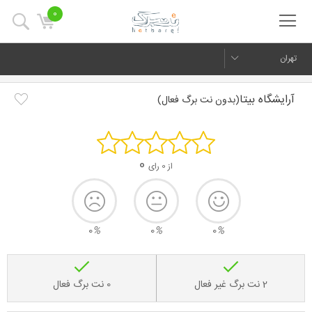
0
تهران
آرایشگاه بیتا
(بدون نت برگ فعال)
0
از 0 رای
0
%
0
%
0
%
2 نت برگ غیر فعال
0 نت برگ فعال