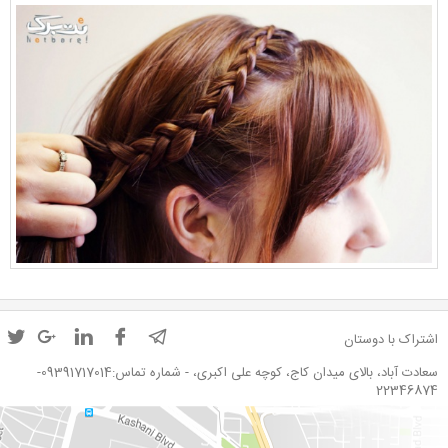
اشتراک با دوستان
سعادت آباد، بالای میدان کاج، کوچه علی اکبری، - شماره تماس:09391717014-
22346874