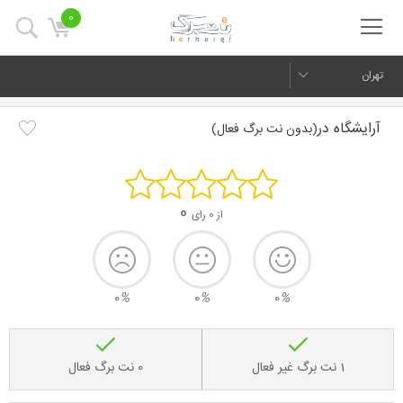
0
تهران
آرایشگاه در
(بدون نت برگ فعال)
0
از 0 رای
0
%
0
%
0
%
1 نت برگ غیر فعال
0 نت برگ فعال