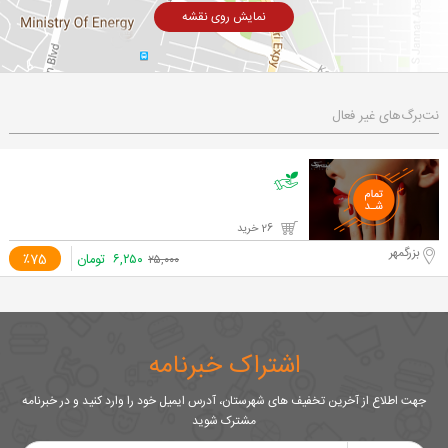
نمایش روی نقشه
نت‌برگ‌های غیر فعال
26 خرید
بزرگمهر
۶,۲۵۰
تومان
٪75
۲۵,۰۰۰
اشتراک خبرنامه
جهت اطلاع از آخرین تخفیف های شهرستان، آدرس ایمیل خود را وارد کنید و در خبرنامه
مشترک شوید