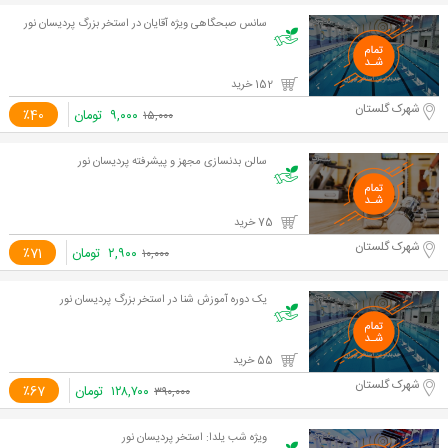
سانس صبحگاهی ویژه آقایان در استخر بزرگ پردیسان نور
152 خرید
شهرک گلستان
۹,۰۰۰
تومان
٪40
۱۵,۰۰۰
سالن بدنسازی مجهز و پیشرفته پردیسان نور
75 خرید
شهرک گلستان
۲,۹۰۰
تومان
٪71
۱۰,۰۰۰
یک دوره آموزش شنا در استخر بزرگ پردیسان نور
55 خرید
شهرک گلستان
۱۲۸,۷۰۰
تومان
٪67
۳۹۰,۰۰۰
ویژه شب یلدا: استخر پردیسان نور