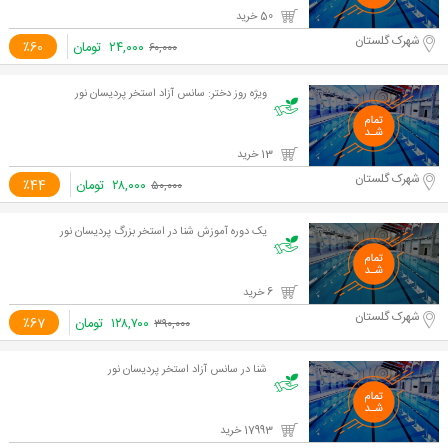
50 خرید
شهرک گلستان
۲۴,۰۰۰
تومان
٪60
۶۰,۰۰۰
ویژه روز دختر: سانس آزاد استخر پردیسان نور
13 خرید
شهرک گلستان
۲۸,۰۰۰
تومان
٪44
۵۰,۰۰۰
یک دوره آموزش شنا در استخر بزرگ پردیسان نور
6 خرید
شهرک گلستان
۱۲۸,۷۰۰
تومان
٪67
۳۹۰,۰۰۰
شنا در سانس آزاد استخر پردیسان نور
17993 خرید