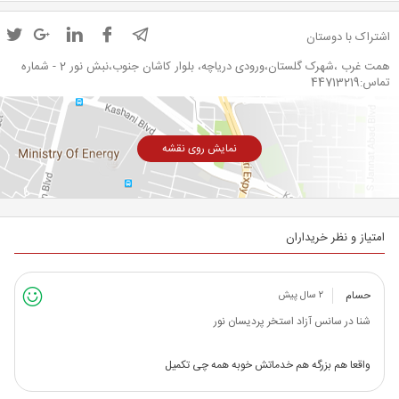
اشتراک با دوستان
همت غرب ،شهرک گلستان،ورودی دریاچه، بلوار کاشان جنوب،نبش نور 2 - شماره
تماس:44713219
نمایش روی نقشه
امتیاز و نظر خریداران
حسام
۲ سال پیش
شنا در سانس آزاد استخر پردیسان نور
واقعا هم بزرگه هم خدماتش خوبه همه چی تکمیل