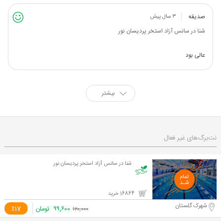
صدیقه
۳ سال پیش
شنا در سانس آزاد استخر پردیسان نور
عالی بود
بیشتر
نت‌برگ‌های غیر فعال
شنا در سانس آزاد استخر پردیسان نور
16864 خرید
شهرک گلستان
۹۹,۶۰۰
تومان
٪17
۱۲۰,۰۰۰