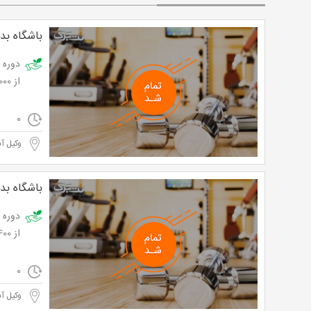
باشگاه بد
از 28,000 تومان
0
وکیل آب
باشگاه بد
از 26,400 تومان
0
وکیل آب