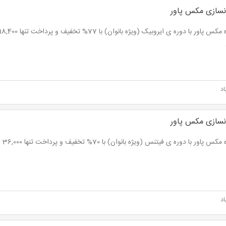
نسازی مکس پاور
اد
نسازی مکس پاور
پاور با دوره ی فیتنس (ویژه بانوان) با 70% تخفیف و پرداخت تنها 36,000 تومان بجای 120,000 تومان
اد