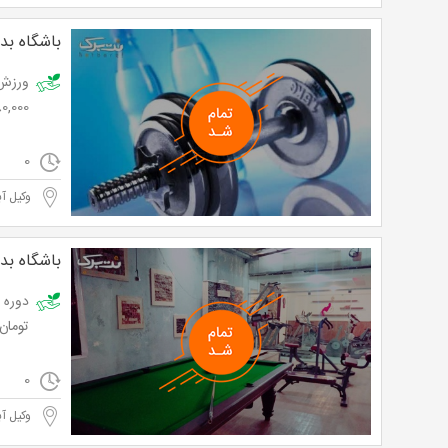
باشگاه بد
80,000 توم
0
وکیل آب
باشگاه بد
تومان
0
وکیل آب