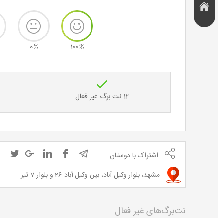
هتل و
تخفیف
اقامتگاه
0
%
100
%
12 نت برگ غیر فعال
اشتراک با دوستان
مشهد، بلوار وکیل آباد، بین وکیل آباد 26 و بلوار 7 تیر
نت‌برگ‌های غیر فعال