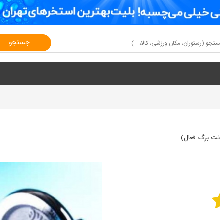
جستجو
نت برگ فعال)