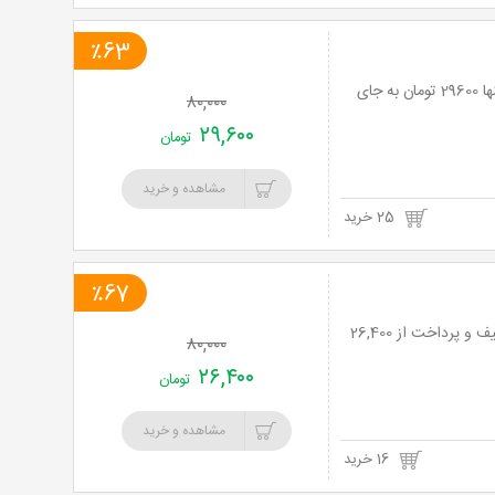
٪63
ورزش بدنسازی و ایروبیک در باشگاه مکس پاور ویژه بانوان با 63% تخفیف و پرداخت تنها 29600 تومان به جای
۸۰,۰۰۰
۲۹,۶۰۰
تومان
مشاهده و خرید
25 خرید
٪67
دوره های ورزشی زومبا، ایروبیک یا پیلاتس در باشگاه مکس پاور ویژه بانوان با 67% تخفیف و پرداخت از 26,400
۸۰,۰۰۰
۲۶,۴۰۰
تومان
مشاهده و خرید
16 خرید