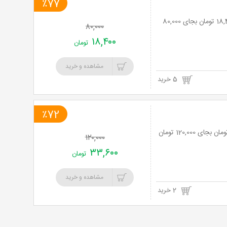
٪77
باشگاه مکس پاور با دوره ی ایرو فیتنس (ویژه بانوان) با 77% تخفیف و پرداخت تنها 18,400 تومان بجای 80,000
۸۰,۰۰۰
۱۸,۴۰۰
تومان
مشاهده و خرید
5 خرید
٪72
۱۲۰,۰۰۰
۳۳,۶۰۰
تومان
مشاهده و خرید
2 خرید