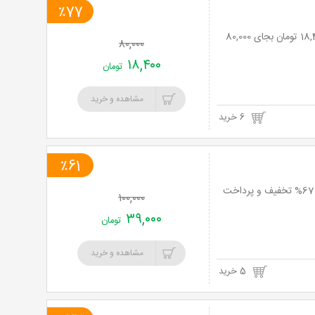
٪77
باشگاه مکس پاور با دوره ی ایرو فیتنس (ویژه بانوان) با 77% تخفیف و پرداخت تنها 18,400 تومان بجای 80,000
۸۰,۰۰۰
۱۸,۴۰۰
تومان
مشاهده و خرید
6 خرید
٪61
نت برگ آنی :دوره های ورزشی زومبا، بادی بالانس ، زومبا کودکان در باشگاه مکس پاورتا 67% تخفیف و پرداخت
۱۰۰,۰۰۰
۳۹,۰۰۰
تومان
مشاهده و خرید
5 خرید