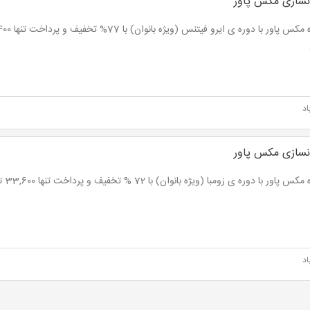
نسازی مکس پاور
اد
نسازی مکس پاور
اور با دوره ی زومبا (ویژه بانوان) با 72 % تخفیف و پرداخت تنها 33,600 تومان بجای 120,000 تومان
اد