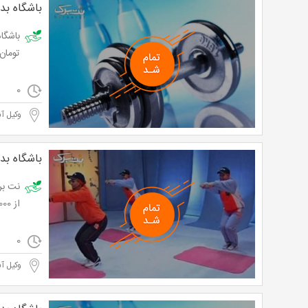
باشگاه بد
تومان
0
وکیل آب
باشگاه بد
از 39,000 تومان
0
وکیل آب