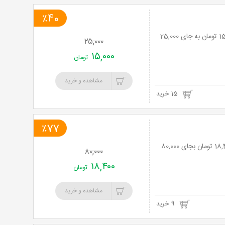
٪40
ماساژ موضعی لاغری در باشگاه مکس پاور ویژه بانوان با 40% تخفیف و پرداخت تنها 15,000 تومان به جای 25,000
۲۵,۰۰۰
۱۵,۰۰۰
تومان
مشاهده و خرید
15 خرید
٪77
باشگاه مکس پاور با دوره ی ایرو فیتنس (ویژه بانوان) با 77% تخفیف و پرداخت تنها 18,400 تومان بجای 80,000
۸۰,۰۰۰
۱۸,۴۰۰
تومان
مشاهده و خرید
9 خرید