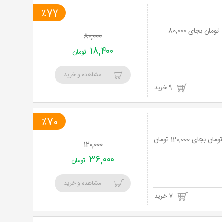
٪77
باشگاه مکس پاور با دوره ی ایروبیک (ویژه بانوان) با 77% تخفیف و پرداخت تنها 18,400 تومان بجای 80,000
۸۰,۰۰۰
۱۸,۴۰۰
تومان
مشاهده و خرید
9 خرید
٪70
۱۲۰,۰۰۰
۳۶,۰۰۰
تومان
مشاهده و خرید
7 خرید