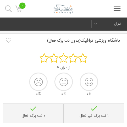
0
تهران
باشگاه ورزشی ترافیک
(بدون نت برگ فعال)
0
از 0 رای
0
%
0
%
0
%
1 نت برگ غیر فعال
0 نت برگ فعال