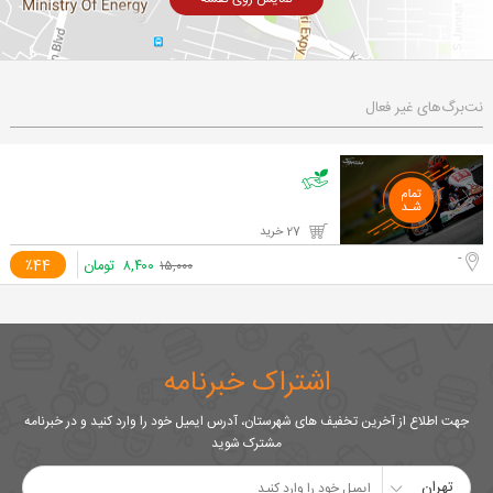
نت‌برگ‌های غیر فعال
27 خرید
-
۸,۴۰۰
تومان
٪44
۱۵,۰۰۰
اشتراک خبرنامه
جهت اطلاع از آخرین تخفیف های شهرستان، آدرس ایمیل خود را وارد کنید و در خبرنامه
مشترک شوید
تهران