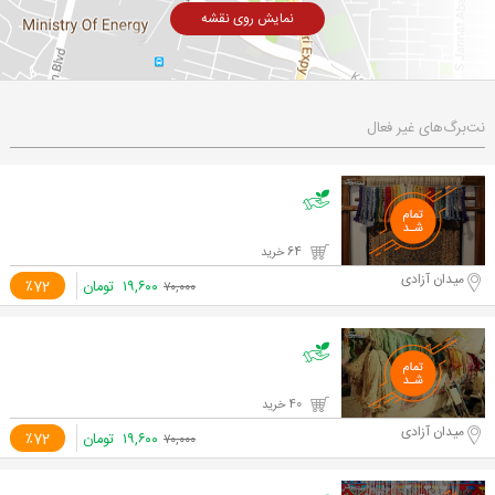
نمایش روی نقشه
نت‌برگ‌های غیر فعال
64 خرید
میدان آزادی
۱۹,۶۰۰
تومان
٪72
۷۰,۰۰۰
40 خرید
میدان آزادی
۱۹,۶۰۰
تومان
٪72
۷۰,۰۰۰