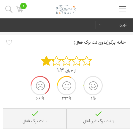
0
تهران
خانه برگر
(بدون نت برگ فعال)
1.3
از 3 رای
66
%
33
%
1
%
1 نت برگ غیر فعال
0 نت برگ فعال