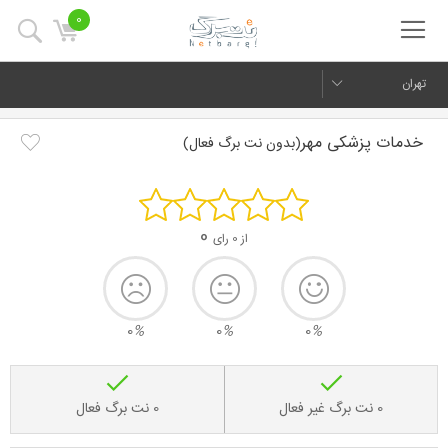
0
تهران
خدمات پزشکی مهر
(بدون نت برگ فعال)
0
از 0 رای
0
%
0
%
0
%
0 نت برگ غیر فعال
0 نت برگ فعال