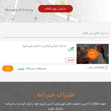
نمایش روی نقشه
نت‌برگ‌های غیر فعال
خدمات زیبایی کراتین و احیای موی فریبا
0 خرید
تهرانپارس غربی، گلبرگ شرقی
۲۷۰,۰۰۰
تومان
٪10
۳۰۰,۰۰۰
اشتراک خبرنامه
جهت اطلاع از آخرین تخفیف های شهرستان، آدرس ایمیل خود را وارد کنید و در خبرنامه
مشترک شوید