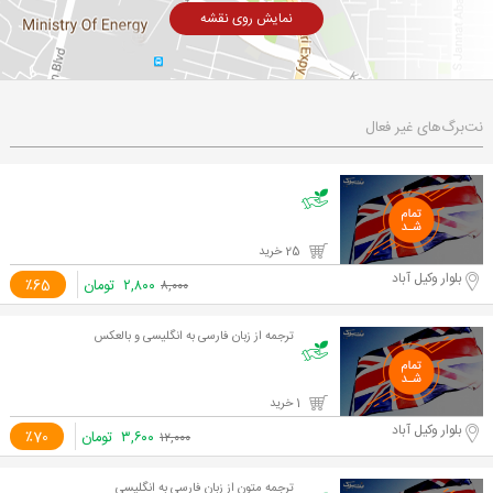
نمایش روی نقشه
نت‌برگ‌های غیر فعال
25 خرید
بلوار وکیل آباد
۲,۸۰۰
تومان
٪65
۸,۰۰۰
ترجمه از زبان فارسی به انگلیسی و بالعکس
1 خرید
بلوار وکیل آباد
۳,۶۰۰
تومان
٪70
۱۲,۰۰۰
ترجمه متون از زبان فارسی به انگلیسی