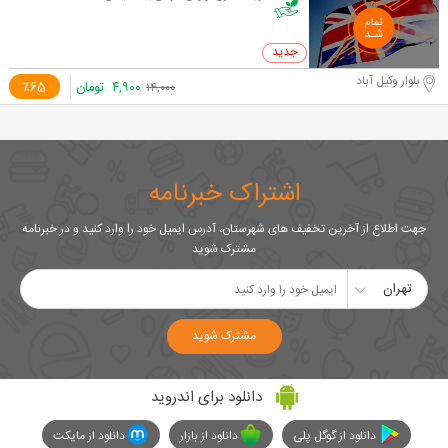
0 خرید
بلوار وکیل آباد
۴,۹۰۰
تومان
٪65
۱۴,۰۰۰
اشتراک خبرنامه
جهت اطلاع از آخرین تخفیف های شهرستان، آدرس ایمیل خود را وارد کنید و در خبرنامه
مشترک شوید
تهران
مشترک شوید
دانلود برای اندروید
دانلود از گوگل پلی
دانلود از بازار
دانلود از مایکت