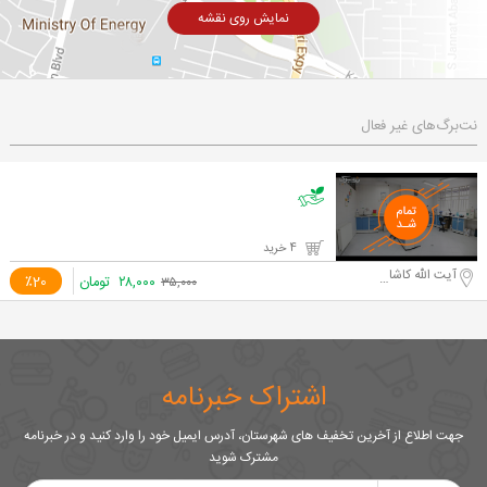
نمایش روی نقشه
نت‌برگ‌های غیر فعال
4 خرید
آیت الله کاشانی
۲۸,۰۰۰
تومان
٪20
۳۵,۰۰۰
اشتراک خبرنامه
جهت اطلاع از آخرین تخفیف های شهرستان، آدرس ایمیل خود را وارد کنید و در خبرنامه
مشترک شوید