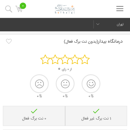
0
تهران
درمانگاه بیدار
(بدون نت برگ فعال)
0
از 0 رای
0
%
0
%
0
%
1 نت برگ غیر فعال
0 نت برگ فعال