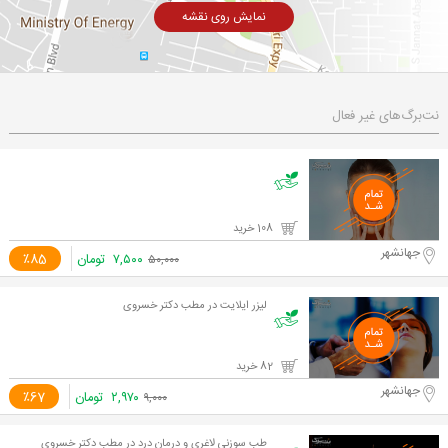
نمایش روی نقشه
نت‌برگ‌های غیر فعال
108 خرید
جهانشهر
۷,۵۰۰
تومان
٪85
۵۰,۰۰۰
لیزر ایلایت در مطب دکتر خسروی
82 خرید
جهانشهر
۲,۹۷۰
تومان
٪67
۹,۰۰۰
طب سوزنی لاغری و درمان درد در مطب دکتر خسروی