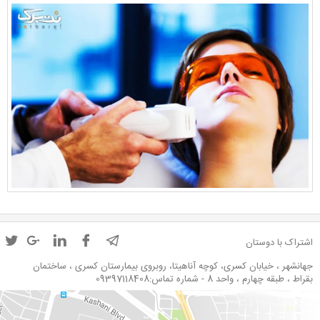
اشتراک با دوستان
جهانشهر ، خیابان کسری، کوچه آناهیتا، روبروی بیمارستان کسری ، ساختمان
بقراط ، طبقه چهارم ، واحد 8 - شماره تماس:09397118408