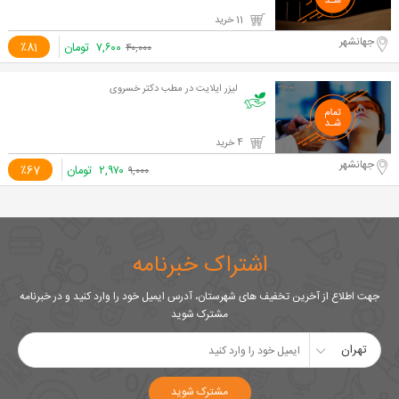
11 خرید
جهانشهر
۷,۶۰۰
تومان
٪81
۴۰,۰۰۰
لیزر ایلایت در مطب دکتر خسروی
4 خرید
جهانشهر
۲,۹۷۰
تومان
٪67
۹,۰۰۰
اشتراک خبرنامه
جهت اطلاع از آخرین تخفیف های شهرستان، آدرس ایمیل خود را وارد کنید و در خبرنامه
مشترک شوید
تهران
مشترک شوید