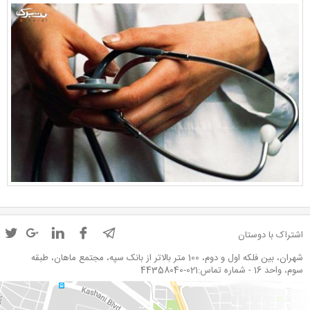
اشتراک با دوستان
شهران، بین فلکه اول و دوم، 100 متر بالاتر از بانک سپه، مجتمع ماهان، طبقه
سوم، واحد 16 - شماره تماس:021-44358040