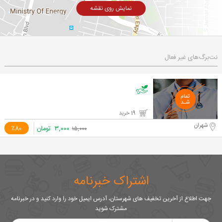
نمایش روی نقشه
نت‌برگ‌های غیر فعال
19 خرید
شهران
۳,۰۰۰
تومان
٪80
۱۵,۰۰۰
اشتراک خبرنامه
جهت اطلاع از آخرین تخفیف های شهرستان، آدرس ایمیل خود را وارد کنید و در خبرنامه
مشترک شوید