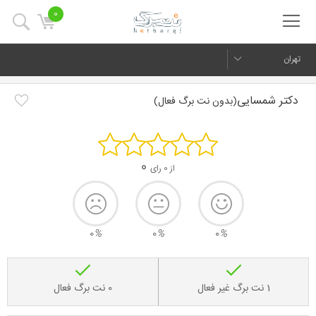
0
تهران
دکتر شمسایی
(بدون نت برگ فعال)
0
از 0 رای
0
%
0
%
0
%
1 نت برگ غیر فعال
0 نت برگ فعال