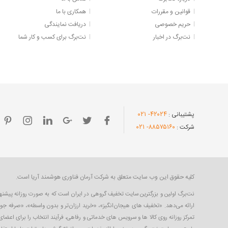
قوانین و مقررات
همکاری با ما
حریم خصوصی
دریافت نمایندگی
نت‌برگ در اخبار
نت‌برگ برای کسب و کار شما
- ۰۲۱
۴۲۰۲۴
پشتیبانی :
- ۰۲۱
۸۸۵۷۵۱۶۰
شرکت :
کلیه حقوق این وب سایت متعلق به شرکت آرمان فناوری هوشمند آریا است.
ارائه می‌دهد. «تخفیف های هیجان‌انگیز»، «خرید ارزان‌تر و بدون واسطه»، «صرفه جو
تمرکز روزانه روی کالا ها و سرویس های خدماتی و رفاهی، فرآیند انتخاب را برای اعض