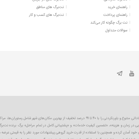
راهنمای خرید
نت‌برگ های مناطق
راهنمای پرداخت
نت‌برگ های کسب و کار
نت برگ چگونه کار می‌کند
سوالات متداول
نت‌برگ اولین و بزرگترین سایت تخفیف گروهی در ایران است که به صورت روزانه پیشنهاداتی متنوع و باورنکردنی را 
یی در زمان و هزینه»، «تضمین کیفیت خدمات» و «پشتیبانی کامل در تمام مراحل» برگ برنده نت‌برگ
ای خود آسان کرده و همچنین با استفاده از قدرت خرید گروهی پیشنهادات مورد نظر را به قیمتی عرضه