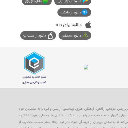
دانلود از گوگل پلی
دانلود از بازار
دانلود از مایکت
دانلود برای ios
دانلود مستقیم
دانلود از سیپ‌اپ
با ۴۰ تا ۹۹ درصد تخفیف از بهترین مکان‌های شهر شامل رستوران‌ها، مراکز ورزشی، تفریحی، رفاهی، فرهنگی، هنری، بهداشتی، آرایشی و غیره را به مشتریان خود
 برای کاربران خود محسوب می‌شوند. نت‌برگ با بکارگیری شیوه های نوین تبلیغاتی و
 می‌کند که به سختی می‌توان از خرید آن صرف نظر کرد. ایجاد بستر مناسب تحت وب از