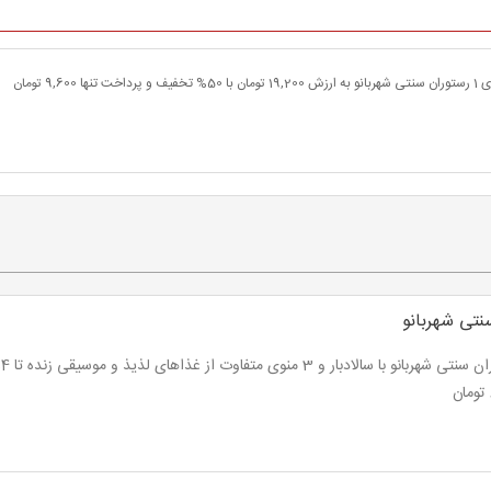
ها 9,600 تومان
نتی شهربانو