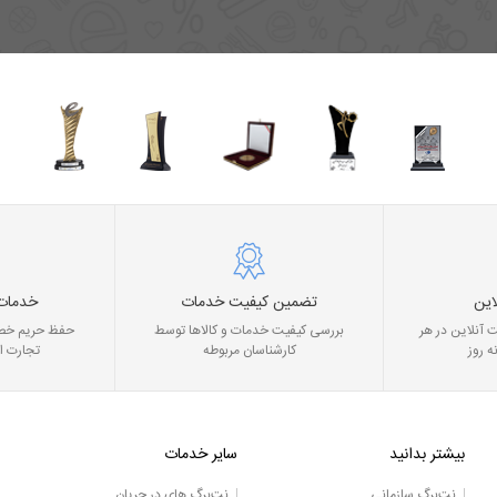
این
تضمین کیفیت خدمات
خدمات
 آنلاین در هر
بررسی کیفیت خدمات و کالاها توسط
حفظ حریم خصو
ه روز
کارشناسان مربوطه
تجارت ا
بیشتر بدانید
سایر خدمات
نت‌برگ سازمانی
نت‌برگ های در جریان