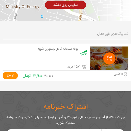
نمایش روی نقشه
نت‌برگ‌های غیر فعال
بوفه صبحانه کامل رستوران شوپه
157 خرید
فاطمی
۱۲,۹۰۰
تومان
٪57
۳۰,۰۰۰
اشتراک خبرنامه
جهت اطلاع از آخرین تخفیف های شهرستان، آدرس ایمیل خود را وارد کنید و در خبرنامه
مشترک شوید