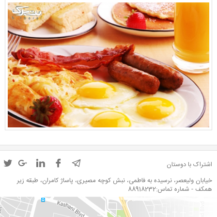
اشتراک با دوستان
خیابان ولیعصر، نرسیده به فاطمی، نبش کوچه مصیری، پاساژ کامران، طبقه زیر
همکف - شماره تماس:88918232