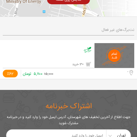
نت‌برگ‌های غیر فعال
30 خرید
-
۵,۷۰۰
تومان
٪62
۱۵,۰۰۰
اشتراک خبرنامه
جهت اطلاع از آخرین تخفیف های شهرستان، آدرس ایمیل خود را وارد کنید و در خبرنامه
مشترک شوید
تهران