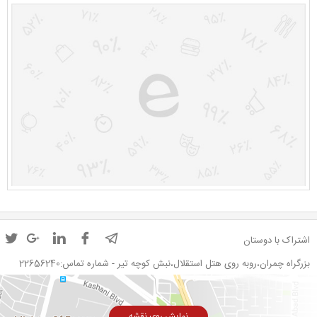
اشتراک با دوستان
بزرگراه چمران،روبه روی هتل استقلال،نبش کوچه تیر - شماره تماس:22656240
نمایش روی نقشه