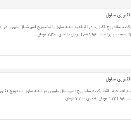
فکتوری سئول
کصد ساندویچ فکتوری در افتتاحیه شعبه سئول با ساندویچ اسپیشیال ملبورن در ر
فکتوری سئول
تومان به جای 7,300 تومان