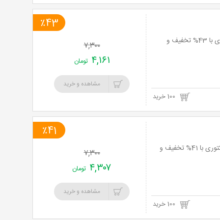
٪43
روز دوم افتتاحیه: فقط یکصد ساندویچ اسپیشیال ملبورن در شعبه سئول ساندویچ فکتوری با 43% تخفیف و
۷,۳۰۰
۴,۱۶۱
تومان
مشاهده و خرید
100 خرید
٪41
سری چهارم افتتاحیه: فقط یکصد ساندویچ اسپیشیال ملبورن در شعبه سئول ساندویچ فکتوری با 41% تخفیف و
۷,۳۰۰
۴,۳۰۷
تومان
مشاهده و خرید
100 خرید