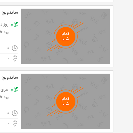
ساندویچ 
پرداخت تنها 4,161 
0
-
ساندویچ 
پرداخت تنها 4,307 
0
-