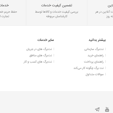
این
تضمین کیفیت خدمات
خدمات
 آنلاین در هر
بررسی کیفیت خدمات و کالاها توسط
حفظ حریم خصو
ه روز
کارشناسان مربوطه
تجارت ا
بیشتر بدانید
سایر خدمات
نت‌برگ سازمانی
نت‌برگ های در جریان
راهنمای خرید
نت‌برگ های مناطق
راهنمای پرداخت
نت‌برگ های کسب و کار
نت برگ چگونه کار می‌کند
سوالات متداول