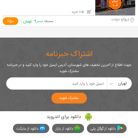
105 خرید
دروازه دولت
۹,۰۰۰
تومان
٪50
۱۸,۰۰۰
اشتراک خبرنامه
جهت اطلاع از آخرین تخفیف های شهرستان، آدرس ایمیل خود را وارد کنید و در خبرنامه
مشترک شوید
تهران
مشترک شوید
دانلود برای اندروید
دانلود از گوگل پلی
دانلود از بازار
دانلود از مایکت