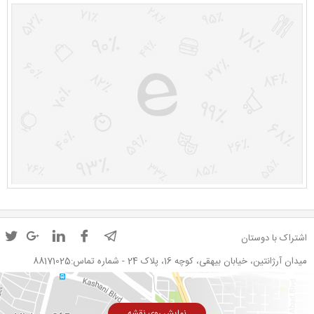
اشتراک با دوستان
میدان آرژانتین، خیابان بیهقی، کوچه 16، پلاک 24 - شماره تماس:88171025
نمایش روی نقشه