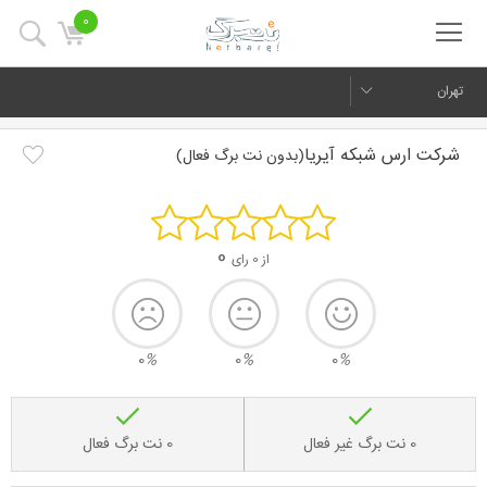
0
تهران
شرکت ارس شبکه آیریا
(بدون نت برگ فعال)
0
از 0 رای
0
%
0
%
0
%
0 نت برگ غیر فعال
0 نت برگ فعال