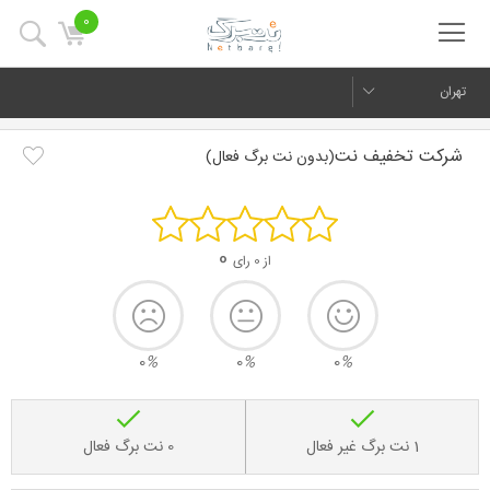
0
تهران
شرکت تخفیف نت
(بدون نت برگ فعال)
0
از 0 رای
0
%
0
%
0
%
1 نت برگ غیر فعال
0 نت برگ فعال