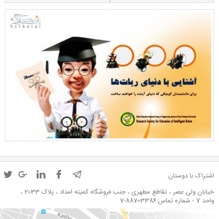
اشتراک با دوستان
خیابان ولی عصر ، تقاطع مطهری ، جنب فروشگاه کمیته امداد ، پلاک 2033 ،
واحد 7 - شماره تماس:88703386-7