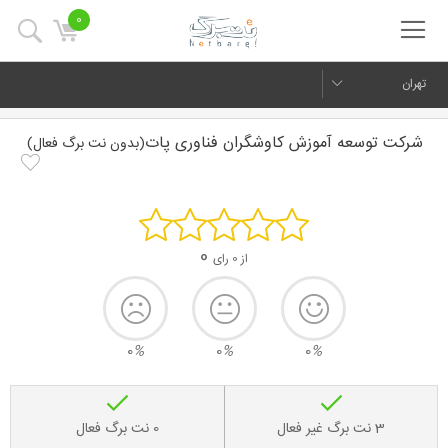
0
تهران
شرکت توسعه آموزش کاوشگران فناوری پات
(بدون نت برگ فعال)
0
از 0 رای
0
%
0
%
0
%
3 نت برگ غیر فعال
0 نت برگ فعال