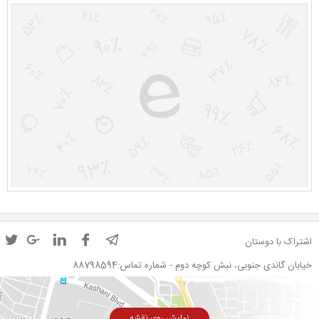
اشتراک با دوستان
خیابان گاندی جنوبی، نبش کوچه دوم - شماره تماس:88798594
نمایش روی نقشه