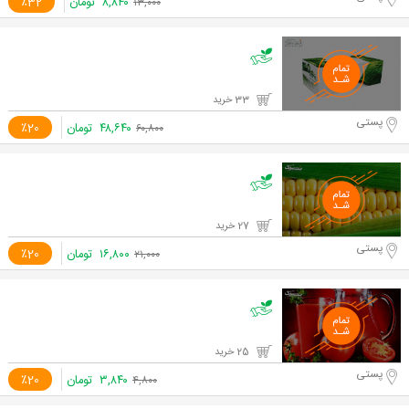
۸,۸۴۰
تومان
٪32
۱۳,۰۰۰
33 خرید
پستی
۴۸,۶۴۰
تومان
٪20
۶۰,۸۰۰
27 خرید
پستی
۱۶,۸۰۰
تومان
٪20
۲۱,۰۰۰
25 خرید
پستی
۳,۸۴۰
تومان
٪20
۴,۸۰۰