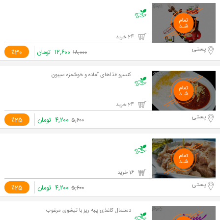
24 خرید
پستی
۱۲,۶۰۰
تومان
٪30
۱۸,۰۰۰
کنسرو غذاهای آماده و خوشمزه سیبون
24 خرید
پستی
۴,۲۰۰
تومان
٪25
۵,۶۰۰
16 خرید
پستی
۴,۲۰۰
تومان
٪25
۵,۶۰۰
دستمال کاغذی پنبه ریز با تیشوی مرغوب