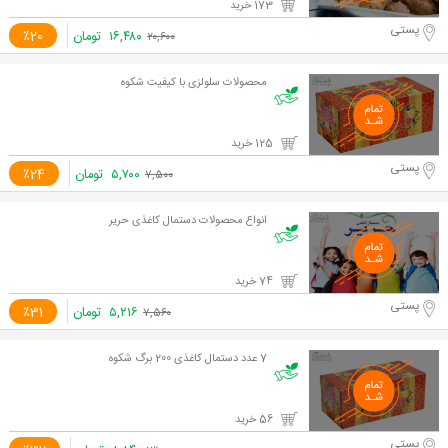
173 خرید
پستی
۱۶,۴۸۰
تومان
٪20
۲۰,۶۰۰
محصولات سلولزی با کیفیت شکوه
125 خرید
پستی
۵,۷۰۰
تومان
٪24
۷,۵۰۰
انواع محصولات دستمال کاغذی حریر
74 خرید
پستی
۵,۲۱۶
تومان
٪31
۷,۵۶۰
7 عدد دستمال کاغذی 200 برگ شکوه
56 خرید
پستی